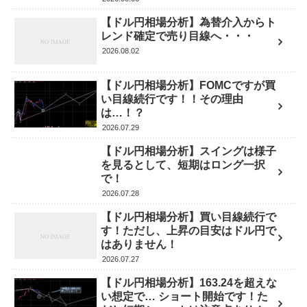
【ドル円相場分析】為替介入からト
レンド確定で売り目線へ・・・
2026.08.02
【ドル円相場分析】FOMCですが買
い目線続行です！！その理由
は…！？
2026.07.29
【ドル円相場分析】スイングは様子
を見るとして、短期はロング一択
で！
2026.07.28
【ドル円相場分析】買い目線続行で
す！ただし、上昇の目安はドル円で
はありません！
2026.07.27
【ドル円相場分析】163.24を超えな
い想定で… ショート開始です！た