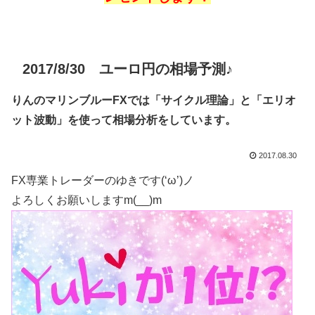
2017/8/30 ユーロ円の相場予測♪
りんのマリンブルーFXでは「サイクル理論」と「エリオ
ット波動」を使って相場分析をしています。
2017.08.30
FX専業トレーダーのゆきです(‘ω’)ノ
よろしくお願いしますm(__)m