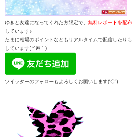
ゆきと友達になってくれた方限定で、
無料レポートを配布
しています♪
たまに相場のポイントなどもリアルタイムで配信したりも
しています( *´艸｀)
ツイッターのフォローもよろしくお願いします(‘◇’)ゞ