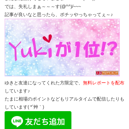
では、失礼しまぁ～～～す(@^^)/~~~
記事が良いなと思ったら、ポチッやっちゃってぇ～♪
ゆきと友達になってくれた方限定で、
無料レポートを配布
しています♪
たまに相場のポイントなどもリアルタイムで配信したりも
しています( *´艸｀)