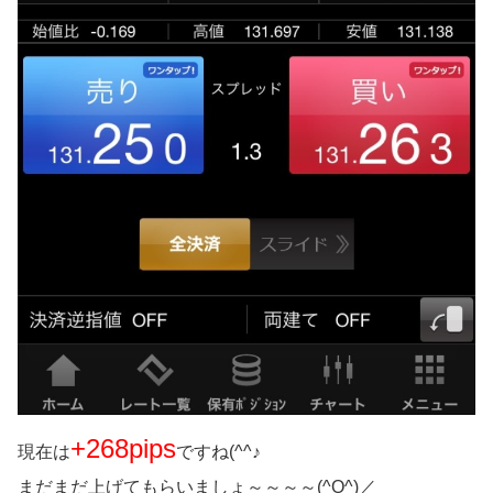
+268pips
現在は
ですね(^^♪
まだまだ上げてもらいましょ～～～～(^O^)／