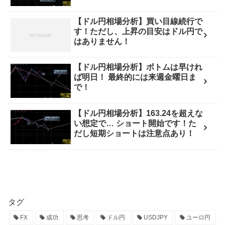
【ドル円相場分析】買い目線続行で
す！ただし、上昇の目安はドル円で
はありません！
【ドル円相場分析】ボトムは早けれ
ば明日！ 最終的には来週金曜日ま
で！
【ドル円相場分析】163.24を超えな
い想定で… ショート開始です！た
だし短期ショートは注意点あり！
タグ
FX
成功
思考
ドル円
USDJPY
ユーロ円