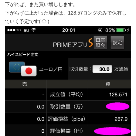
下がれば、また買い増しします。
下がらずに上がった場合は、128.57ロングのみで保有し
ていく予定です(‘◇’)ゞ