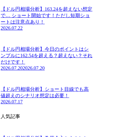
【ドル円相場分析】163.24を超えない想定
で… ショート開始です！ただし短期ショ
ートは注意点あり！
2026.07.22
【ドル円相場分析】今日のポイントはシ
ンプルに162.54を超える？超えない？それ
だけです！
2026.07.20
2026.07.20
【ドル円相場分析】ショート目線でも高
値超えのシナリオ想定は必要！
2026.07.17
人気記事