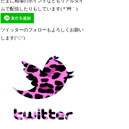
たまに相場のポイントなどもリアルタイ
ムで配信したりもしています( *´艸｀)
ツイッターのフォローもよろしくお願い
します(‘◇’)ゞ