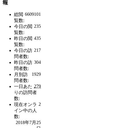
報
6609101
総閲
覧数:
235
今日の閲
覧数:
435
昨日の閲
覧数:
217
今日の訪
問者数:
304
昨日の訪
問者数:
1929
月別訪
問者数:
279
一日あた
りの訪問者
数:
2
現在オンラ
イン中の人
数:
2018年7月25