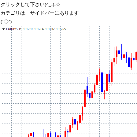
クリックして下さい(^_-)-☆
カテゴリは、サイドバーにあります
(‘◇’)ゞ