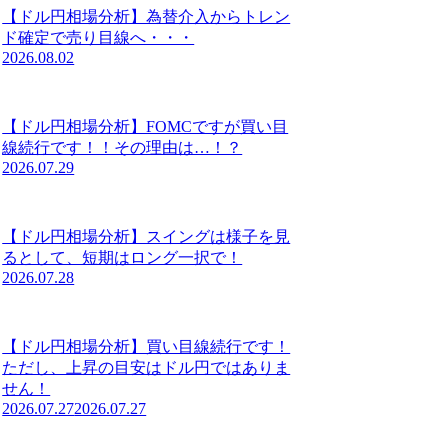
【ドル円相場分析】為替介入からトレン
ド確定で売り目線へ・・・
2026.08.02
【ドル円相場分析】FOMCですが買い目
線続行です！！その理由は…！？
2026.07.29
【ドル円相場分析】スイングは様子を見
るとして、短期はロング一択で！
2026.07.28
【ドル円相場分析】買い目線続行です！
ただし、上昇の目安はドル円ではありま
せん！
2026.07.27
2026.07.27