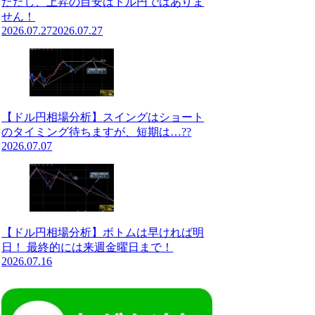
ただし、上昇の目安はドル円ではありま
せん！
2026.07.27
2026.07.27
【ドル円相場分析】スイングはショート
のタイミング待ちますが、短期は…??
2026.07.07
【ドル円相場分析】ボトムは早ければ明
日！ 最終的には来週金曜日まで！
2026.07.16