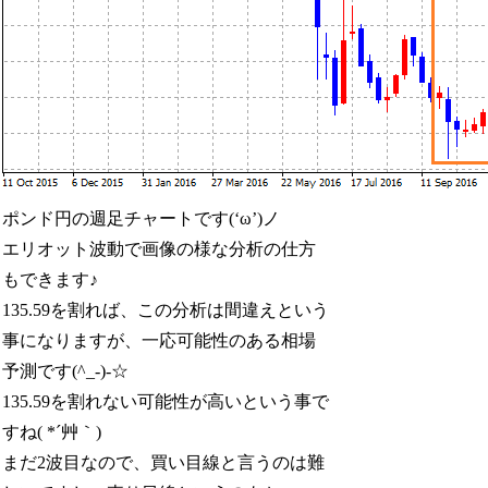
ポンド円の週足チャートです(‘ω’)ノ
エリオット波動で画像の様な分析の仕方
もできます♪
135.59を割れば、この分析は間違えという
事になりますが、一応可能性のある相場
予測です(^_-)-☆
135.59を割れない可能性が高いという事で
すね( *´艸｀)
まだ2波目なので、買い目線と言うのは難