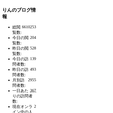
りんのブログ情
報
6610253
総閲
覧数:
204
今日の閲
覧数:
528
昨日の閲
覧数:
139
今日の訪
問者数:
493
昨日の訪
問者数:
2955
月別訪
問者数:
367
一日あた
りの訪問者
数:
2
現在オンラ
イン中の人