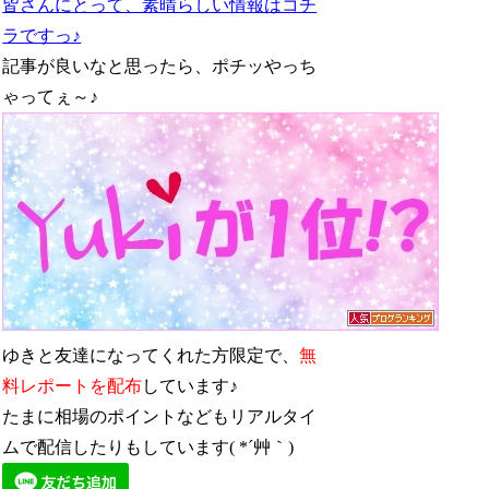
皆さんにとって、素晴らしい情報はコチ
ラですっ♪
記事が良いなと思ったら、ポチッやっち
ゃってぇ～♪
ゆきと友達になってくれた方限定で、
無
料レポートを配布
しています♪
たまに相場のポイントなどもリアルタイ
ムで配信したりもしています( *´艸｀)