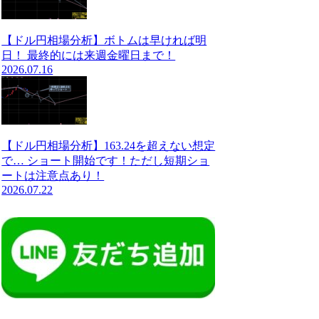
【ドル円相場分析】ボトムは早ければ明
日！ 最終的には来週金曜日まで！
2026.07.16
【ドル円相場分析】163.24を超えない想定
で… ショート開始です！ただし短期ショ
ートは注意点あり！
2026.07.22