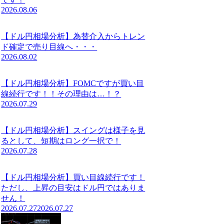
2026.08.06
【ドル円相場分析】為替介入からトレン
ド確定で売り目線へ・・・
2026.08.02
【ドル円相場分析】FOMCですが買い目
線続行です！！その理由は…！？
2026.07.29
【ドル円相場分析】スイングは様子を見
るとして、短期はロング一択で！
2026.07.28
【ドル円相場分析】買い目線続行です！
ただし、上昇の目安はドル円ではありま
せん！
2026.07.27
2026.07.27