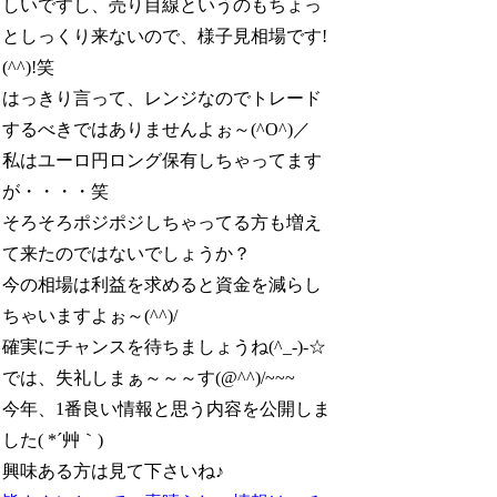
しいですし、売り目線というのもちょっ
としっくり来ないので、様子見相場です!
(^^)!笑
はっきり言って、レンジなのでトレード
するべきではありませんよぉ～(^O^)／
私はユーロ円ロング保有しちゃってます
が・・・・笑
そろそろポジポジしちゃってる方も増え
て来たのではないでしょうか？
今の相場は利益を求めると資金を減らし
ちゃいますよぉ～(^^)/
確実にチャンスを待ちましょうね(^_-)-☆
では、失礼しまぁ～～～す(@^^)/~~~
今年、1番良い情報と思う内容を公開しま
した( *´艸｀)
興味ある方は見て下さいね♪