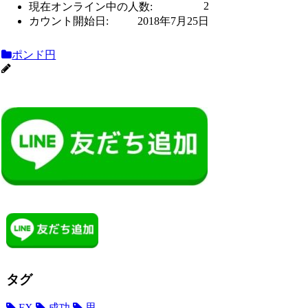
2
現在オンライン中の人数:
カウント開始日:
2018年7月25日
ポンド円
タグ
FX
成功
思