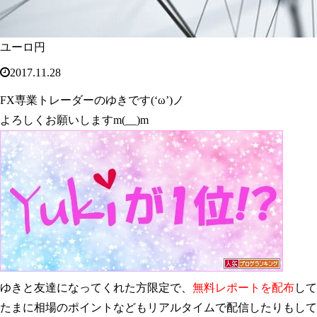
ユーロ円
2017.11.28
FX専業トレーダーのゆきです(‘ω’)ノ
よろしくお願いしますm(__)m
ゆきと友達になってくれた方限定で、
無料レポートを配布
して
たまに相場のポイントなどもリアルタイムで配信したりもしていま