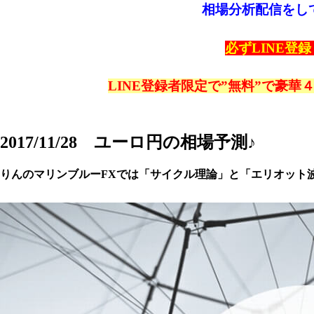
相場分析配信をし
必ずLINE登
LINE登録者限定で”無料”で豪華
2017/11/28 ユーロ円の相場予測♪
りんのマリンブルーFXでは「サイクル理論」と「エリオット