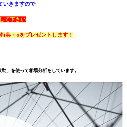
ていきますので
録して下さい
４特典＋αをプレゼントします！
波動」を使って相場分析をしています。