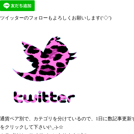
ツイッターのフォローもよろしくお願いします(‘◇’)ゞ
通貨ペア別で、カテゴリを分けているので、1日に数記事更新
をクリックして下さい(^_-)-☆