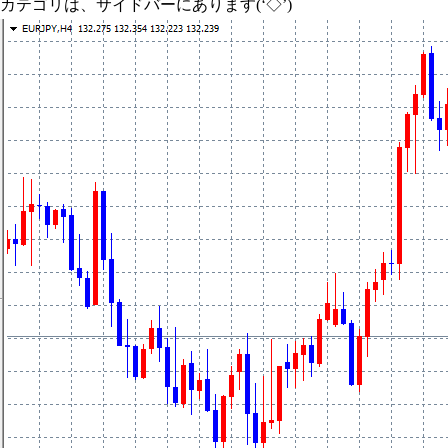
カテゴリは、サイドバーにあります(‘◇’)ゞ