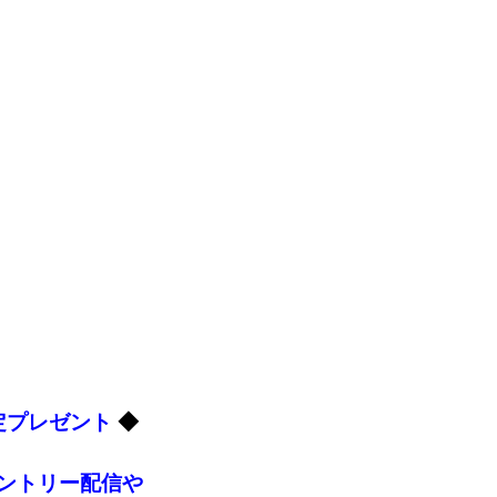
定プレゼント
◆
エントリー配信や