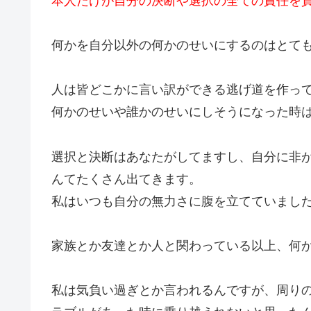
本人だけが自分の決断や選択の全ての責任を
何かを自分以外の何かのせいにするのはとて
人は皆どこかに言い訳ができる逃げ道を作っ
何かのせいや誰かのせいにしそうになった時はグッ
選択と決断はあなたがしてますし、自分に非
んてたくさん出てきます。
私はいつも自分の無力さに腹を立てていまし
家族とか友達とか人と関わっている以上、何
私は気負い過ぎとか言われるんですが、周り