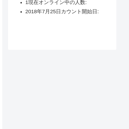
1
現在オンライン中の人数:
2018年7月25日
カウント開始日: