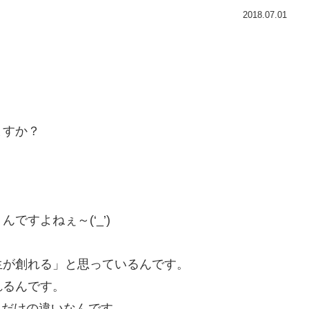
2018.07.01
ますか？
すよねぇ～(‘_’)
生が創れる」と思っているんです。
れるんです。
」だけの違いなんです。