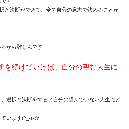
んです。
選択と決断ができて、全て自分の意志で決めることが
、
いるから難しんです。
断を続けていけば、自分の望む人生に
て、選択と決断をすると自分の望んでいない人生にど
ます(^_-)-☆