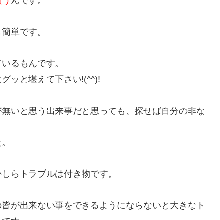
負う
んです。
も簡単です。
ているもんです。
と堪えて下さい!(^^)!
が無いと思う出来事だと思っても、探せば自分の非な
た。
かしらトラブルは付き物です。
の皆が出来ない事をできるようにならないと大きなト