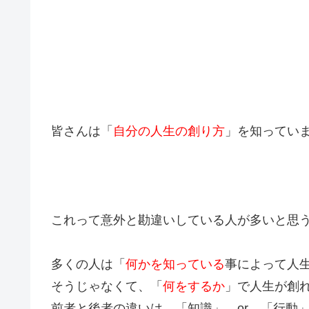
皆さんは「
自分の人生の創り方
」を知ってい
これって意外と勘違いしている人が多いと思うんで
多くの人は「
何かを知っている
事によって人
そうじゃなくて、「
何をするか
」で人生が創
前者と後者の違いは、「知識」 or 「行動