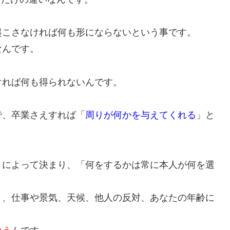
起こさなければ何も形にならないという事です。
なんです。
ければ何も得られないんです。
で、卒業さえすれば「
周りが何かを与えてくれる
」と
」によって決まり、「何をするかは常に本人が何を選
く、仕事や景気、天候、他人の反対、あなたの年齢に