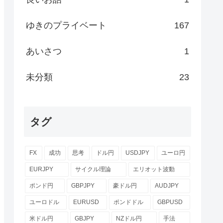
ゆきのプライベート
167
あいさつ
1
未分類
23
タグ
FX
成功
思考
ドル円
USDJPY
ユーロ円
EURJPY
サイクル理論
エリオット波動
ポンド円
GBPJPY
豪ドル円
AUDJPY
ユーロドル
EURUSD
ポンドドル
GBPUSD
米ドル円
GBJPY
NZドル円
手法