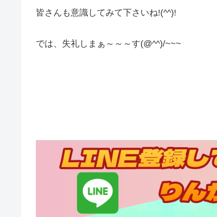
皆さんも意識してみて下さいね!(^^)!
では、失礼しまぁ～～～す(@^^)/~~~