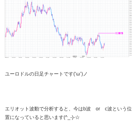
ユーロドルの日足チャートです(‘ω’)ノ
エリオット波動で分析すると、今はb波 or c波という位
置になっていると思います(^_-)-☆