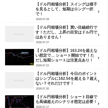
【ドル円相場分析】スイングは様子
を見るとして、短期はロング一択
で！
2026.07.28
【ドル円相場分析】買い目線続行で
す！ただし、上昇の目安はドル円で
はありません！
2026.07.27
【ドル円相場分析】163.24を超えな
い想定で… ショート開始です！た
だし短期ショートは注意点あり！
2026.07.22
【ドル円相場分析】今日のポイント
はシンプルに162.54を超える？超え
ない？それだけです！
2026.07.20
【ドル円相場分析】ショート目線で
も高値超えのシナリオ想定は必要！
2026.07.17