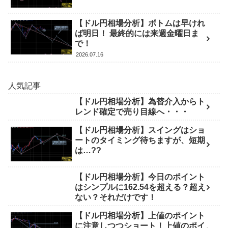
【ドル円相場分析】ボトムは早けれ
ば明日！ 最終的には来週金曜日ま
で！
2026.07.16
人気記事
【ドル円相場分析】為替介入からト
レンド確定で売り目線へ・・・
【ドル円相場分析】スイングはショ
ートのタイミング待ちますが、短期
は…??
【ドル円相場分析】今日のポイント
はシンプルに162.54を超える？超え
ない？それだけです！
【ドル円相場分析】上値のポイント
に注意しつつショート！上値のポイ