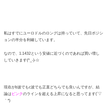
私はすでにユーロドルのロングは持っていて、先日ポジシ
ョンの半分を利確しています。
なので、1.1432という安値に近づくのであれば買い増し
していきます(^_-)-☆
現在がb波でもc波でも正直どちらでも良いんですが、結
論は
ピンク
のラインを超える上昇になると思ってます(´▽
｀*)