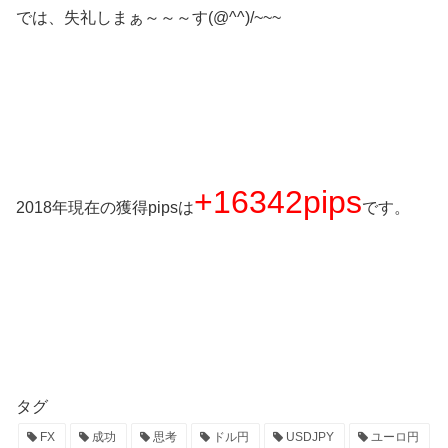
では、失礼しまぁ～～～す(@^^)/~~~
+16342pips
2018年現在の獲得pipsは
です。
タグ
FX
成功
思考
ドル円
USDJPY
ユーロ円