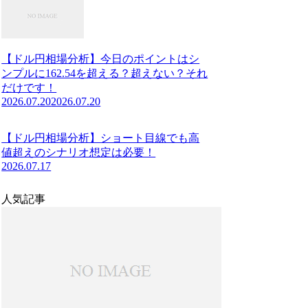
【ドル円相場分析】今日のポイントはシ
ンプルに162.54を超える？超えない？それ
だけです！
2026.07.20
2026.07.20
【ドル円相場分析】ショート目線でも高
値超えのシナリオ想定は必要！
2026.07.17
人気記事