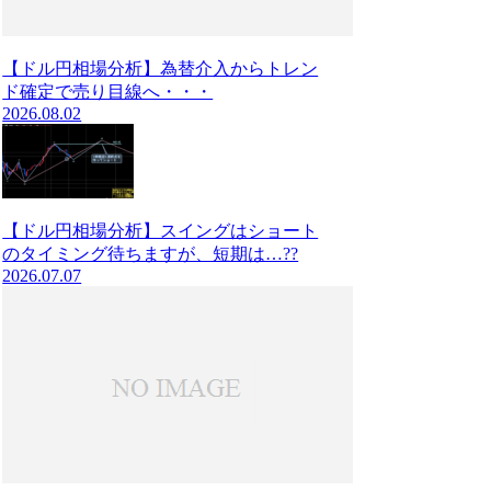
【ドル円相場分析】為替介入からトレン
ド確定で売り目線へ・・・
2026.08.02
【ドル円相場分析】スイングはショート
のタイミング待ちますが、短期は…??
2026.07.07