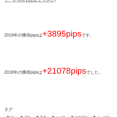
で、そちらも読んで下さい
♪
+3895pips
2019年の獲得pipsは
です。
+21078pips
2018年の獲得pipsは
でした。
タグ