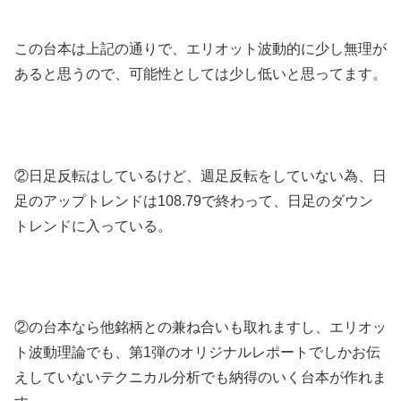
この台本は上記の通りで、エリオット波動的に少し無理が
あると思うので、可能性としては少し低いと思ってます。
②日足反転はしているけど、週足反転をしていない為、日
足のアップトレンドは108.79で終わって、日足のダウン
トレンドに入っている。
②の台本なら他銘柄との兼ね合いも取れますし、エリオッ
ト波動理論でも、第1弾のオリジナルレポートでしかお伝
えしていないテクニカル分析でも納得のいく台本が作れま