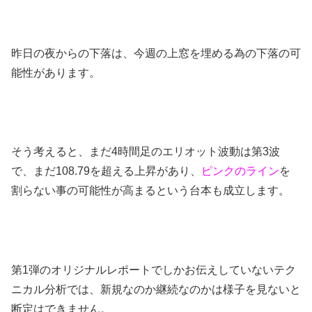
昨日の夜からの下落は、今週の上窓を埋める為の下落の可
能性があります。
そう考えると、まだ4時間足のエリオット波動は第3波
で、まだ108.79を超える上昇があり、
ピンクのライン
を
割らない事の可能性が高まるという台本も成立します。
第1弾のオリジナルレポートでしかお伝えしていないテク
ニカル分析では、新規なのか継続なのかは様子を見ないと
断定はできません。