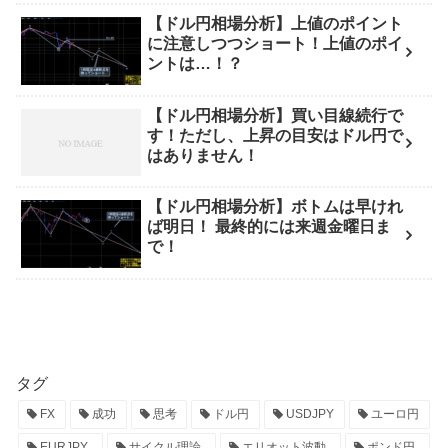
【ドル円相場分析】上値のポイント
に注意しつつショート！上値のポイ
ントは…！？
【ドル円相場分析】買い目線続行で
す！ただし、上昇の目安はドル円で
はありません！
【ドル円相場分析】ボトムは早けれ
ば明日！ 最終的には来週金曜日ま
で！
タグ
FX
成功
思考
ドル円
USDJPY
ユーロ円
EURJPY
サイクル理論
エリオット波動
ポンド円