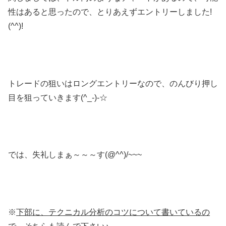
性はあると思ったので、とりあえずエントリーしました!
(^^)!
トレードの狙いはロングエントリーなので、のんびり押し
目を狙っていきます(^_-)-☆
では、失礼しまぁ～～～す(@^^)/~~~
※
下部に、テクニカル分析のコツについて書いているの