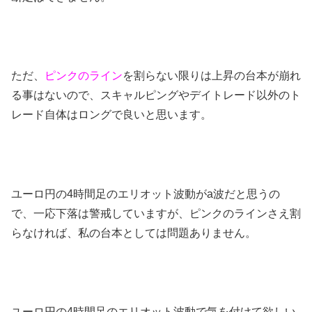
ただ、
ピンクのライン
を割らない限りは上昇の台本が崩れ
る事はないので、スキャルピングやデイトレード以外のト
レード自体はロングで良いと思います。
ユーロ円の4時間足のエリオット波動がa波だと思うの
で、一応下落は警戒していますが、ピンクのラインさえ割
らなければ、私の台本としては問題ありません。
ユーロ円の4時間足のエリオット波動で気を付けて欲しい