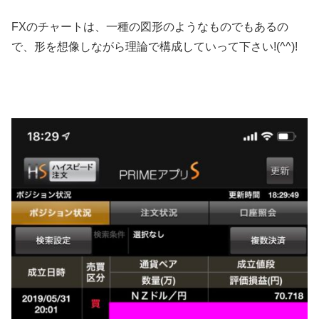
FXのチャートは、一種の図形のようなものでもあるの
で、形を想像しながら理論で構成していって下さい!(^^)!