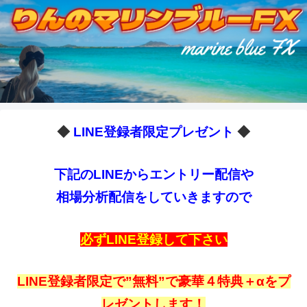
◆
LINE登録者限定プレゼント
◆
下記のLINEからエントリー配信や
相場分析配信をしていきますので
必ずLINE登録して下さい
LINE登録者限定で”無料”で豪華４特典＋αをプ
レゼントします！