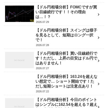
【ドル円相場分析】FOMCですが買
い目線続行です！！その理由
は…！？
2026.07.29
【ドル円相場分析】スイングは様子
を見るとして、短期はロング一択
で！
2026.07.28
【ドル円相場分析】買い目線続行で
す！ただし、上昇の目安はドル円で
はありません！
2026.07.27
【ドル円相場分析】163.24を超えな
い想定で… ショート開始です！た
だし短期ショートは注意点あり！
2026.07.22
【ドル円相場分析】今日のポイント
はシンプルに162.54を超える？超え