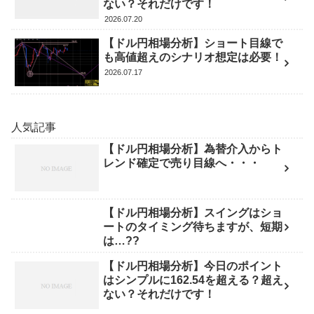
ない？それだけです！
2026.07.20
【ドル円相場分析】ショート目線で
も高値超えのシナリオ想定は必要！
2026.07.17
人気記事
【ドル円相場分析】為替介入からト
レンド確定で売り目線へ・・・
【ドル円相場分析】スイングはショ
ートのタイミング待ちますが、短期
は…??
【ドル円相場分析】今日のポイント
はシンプルに162.54を超える？超え
ない？それだけです！