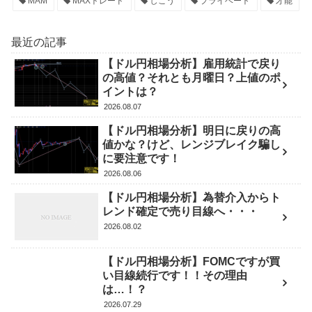
MAM
MAXトレード
しこう
プライベート
才能
最近の記事
【ドル円相場分析】雇用統計で戻り
の高値？それとも月曜日？上値のポ
イントは？
2026.08.07
【ドル円相場分析】明日に戻りの高
値かな？けど、レンジブレイク騙し
に要注意です！
2026.08.06
【ドル円相場分析】為替介入からト
レンド確定で売り目線へ・・・
2026.08.02
【ドル円相場分析】FOMCですが買
い目線続行です！！その理由
は…！？
2026.07.29