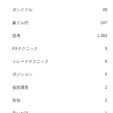
ポンドドル
49
豪ドル円
247
思考
1,383
FXテクニック
9
トレードテクニック
8
ポジション
9
仮想通貨
2
告知
2