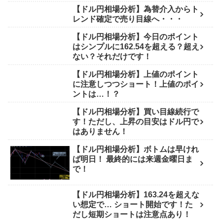
【ドル円相場分析】為替介入からト
レンド確定で売り目線へ・・・
【ドル円相場分析】今日のポイント
はシンプルに162.54を超える？超え
ない？それだけです！
【ドル円相場分析】上値のポイント
に注意しつつショート！上値のポイ
ントは…！？
【ドル円相場分析】買い目線続行で
す！ただし、上昇の目安はドル円で
はありません！
【ドル円相場分析】ボトムは早けれ
ば明日！ 最終的には来週金曜日ま
で！
【ドル円相場分析】163.24を超えな
い想定で… ショート開始です！た
だし短期ショートは注意点あり！