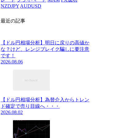
NZDJPY
AUDUSD
最近の記事
【ドル円相場分析】明日に戻りの高値か
な？けど、レンジブレイク騙しに要注意
です！
2026.08.06
【ドル円相場分析】為替介入からトレン
ド確定で売り目線へ・・・
2026.08.02