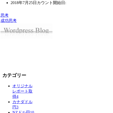
2018年7月25日
カウント開始日:
思考
成功
思考
カテゴリー
オリジナル
レポート取
得
4
カナダドル
円
3
NZドル円
10