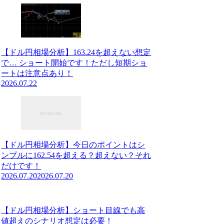
【ドル円相場分析】163.24を超えない想定
で… ショート開始です！ただし短期ショ
ートは注意点あり！
2026.07.22
【ドル円相場分析】今日のポイントはシ
ンプルに162.54を超える？超えない？それ
だけです！
2026.07.20
2026.07.20
【ドル円相場分析】ショート目線でも高
値超えのシナリオ想定は必要！