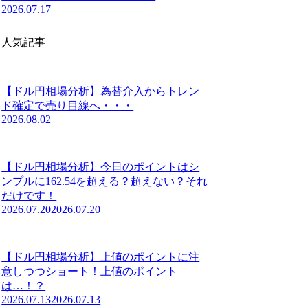
2026.07.17
人気記事
【ドル円相場分析】為替介入からトレン
ド確定で売り目線へ・・・
2026.08.02
【ドル円相場分析】今日のポイントはシ
ンプルに162.54を超える？超えない？それ
だけです！
2026.07.20
2026.07.20
【ドル円相場分析】上値のポイントに注
意しつつショート！上値のポイント
は…！？
2026.07.13
2026.07.13