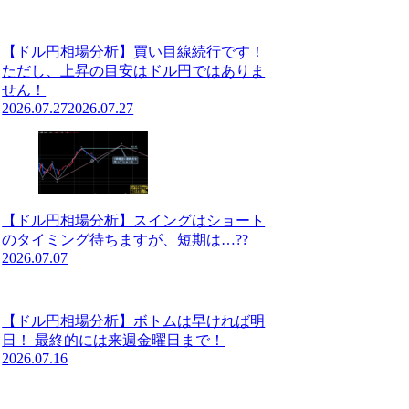
【ドル円相場分析】買い目線続行です！
ただし、上昇の目安はドル円ではありま
せん！
2026.07.27
2026.07.27
【ドル円相場分析】スイングはショート
のタイミング待ちますが、短期は…??
2026.07.07
【ドル円相場分析】ボトムは早ければ明
日！ 最終的には来週金曜日まで！
2026.07.16