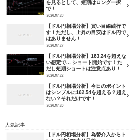
を見るとして、短期はロング一択
で！
2026.07.28
【ドル円相場分析】買い目線続行で
す！ただし、上昇の目安はドル円で
はありません！
2026.07.27
【ドル円相場分析】163.24を超えな
い想定で… ショート開始です！た
だし短期ショートは注意点あり！
2026.07.22
【ドル円相場分析】今日のポイント
はシンプルに162.54を超える？超え
ない？それだけです！
2026.07.20
人気記事
【ドル円相場分析】為替介入からト