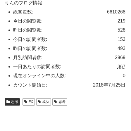
りんのブログ情報
総閲覧数:
6610268
今日の閲覧数:
219
昨日の閲覧数:
528
今日の訪問者数:
153
昨日の訪問者数:
493
月別訪問者数:
2969
一日あたりの訪問者数:
367
現在オンライン中の人数:
0
カウント開始日:
2018年7月25日
思考
FX
成功
思考