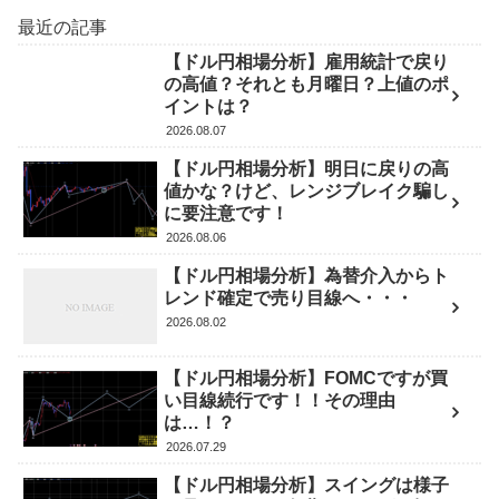
最近の記事
【ドル円相場分析】雇用統計で戻り
の高値？それとも月曜日？上値のポ
イントは？
2026.08.07
【ドル円相場分析】明日に戻りの高
値かな？けど、レンジブレイク騙し
に要注意です！
2026.08.06
【ドル円相場分析】為替介入からト
レンド確定で売り目線へ・・・
2026.08.02
【ドル円相場分析】FOMCですが買
い目線続行です！！その理由
は…！？
2026.07.29
【ドル円相場分析】スイングは様子